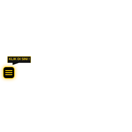
KLIK DI SINI !