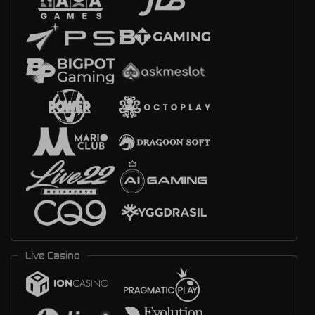
Live Casino