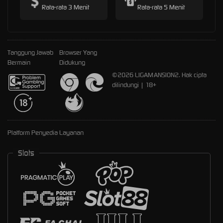
Rata-rata 3 Menit
Rata-rata 5 Menit
Tanggung Jawab
Browser Yang
Bermain
Didukung
©2026 LIGAMANSION2. Hak cipta
dilindungi | 18+
Platform Penyedia Layanan
Slots