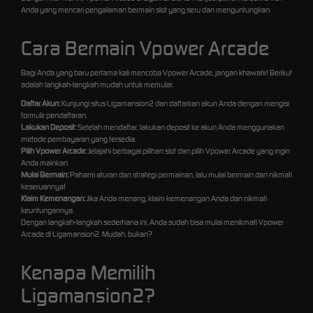
Anda yang mencari pengalaman bermain slot yang seru dan menguntungkan.
Cara Bermain Vpower Arcade
Bagi Anda yang baru pertama kali mencoba Vpower Arcade, jangan khawatir! Berikut
adalah langkah-langkah mudah untuk memulai:
Daftar Akun:
Kunjungi situs Ligamansion2 dan daftarkan akun Anda dengan mengisi
formulir pendaftaran.
Lakukan Deposit:
Setelah mendaftar, lakukan deposit ke akun Anda menggunakan
metode pembayaran yang tersedia.
Pilih Vpower Arcade:
Jelajahi berbagai pilihan slot dan pilih Vpower Arcade yang ingin
Anda mainkan.
Mulai Bermain:
Pahami aturan dan strategi permainan, lalu mulai bermain dan nikmati
keseruannya!
Klaim Kemenangan:
Jika Anda menang, klaim kemenangan Anda dan nikmati
keuntungannya.
Dengan langkah-langkah sederhana ini, Anda sudah bisa mulai menikmati Vpower
Arcade di Ligamansion2. Mudah, bukan?
Kenapa Memilih
Ligamansion2?