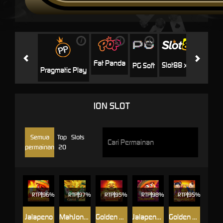
i
i
i
i
i
Facha
Fat Panda
Slot88 x PP
PG Soft
Pragmatic Play
ION SLOT
Semua
Top
Slots
permainan
20
RTP
96%
RTP
97%
RTP
95%
RTP
98%
RTP
95%
Jalapeno
MahJong Gold 2
Golden Maitreya Buddha
Jalapeno 2
Golden Fuwa