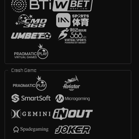
Crash Game