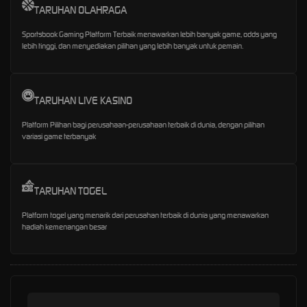
TARUHAN OLAHRAGA
Sportsbook Gaming Platform Terbaik menawarkan lebih banyak game, odds yang
lebih tinggi, dan menyediakan pilihan yang lebih banyak untuk pemain.
TARUHAN LIVE KASINO
Platform Pilihan bagi perusahaan-perusahaan terbaik di dunia, dengan pilihan
variasi game terbanyak
TARUHAN TOGEL
Platform togel yang menarik dari perusahan terbaik di dunia yang menawarkan
hadiah kemenangan besar