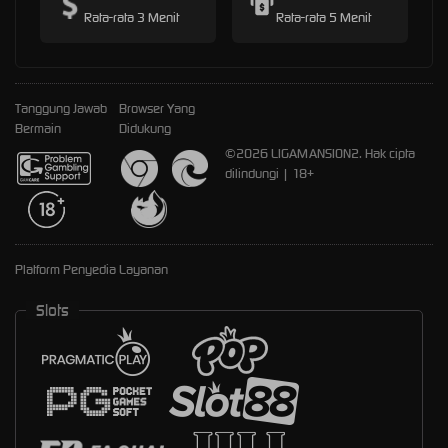
Rata-rata 3 Menit
Rata-rata 5 Menit
Tanggung Jawab
Browser Yang
Bermain
Didukung
©2026 LIGAMANSION2. Hak cipta
dilindungi | 18+
Platform Penyedia Layanan
Slots