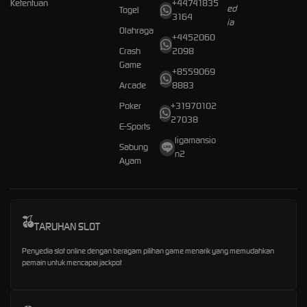
Ketentuan
+44741835
Togel
3164
Olahraga
+4452060
Crash
2098
Game
+8559069
Arcade
8883
Poker
+31970102
27038
E-Sports
ligamansio
Sabung
n2
Ayam
TARUHAN SLOT
Penyedia slot online dengan beragam pilihan game menarik yang memudahkan
pemain untuk mencapai jackpot