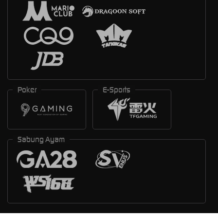
Poker
E-Sports
Sabung Ayam