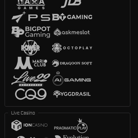
Live Casino