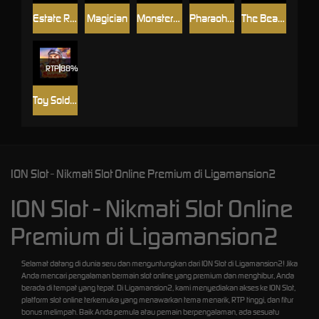
Estate Rich Man
Magician
Monster Pop
Pharaoh Treasures
The Beauties
RTP
88%
Toy Soldiers
ION Slot - Nikmati Slot Online Premium di Ligamansion2
ION Slot - Nikmati Slot Online
Premium di Ligamansion2
Selamat datang di dunia seru dan menguntungkan dari
ION Slot di Ligamansion2
! Jika
Anda mencari pengalaman bermain slot online yang premium dan menghibur, Anda
berada di tempat yang tepat. Di
Ligamansion2
, kami menyediakan akses ke
ION Slot
,
platform slot online terkemuka yang menawarkan tema menarik, RTP tinggi, dan fitur
bonus melimpah. Baik Anda pemula atau pemain berpengalaman, ada sesuatu