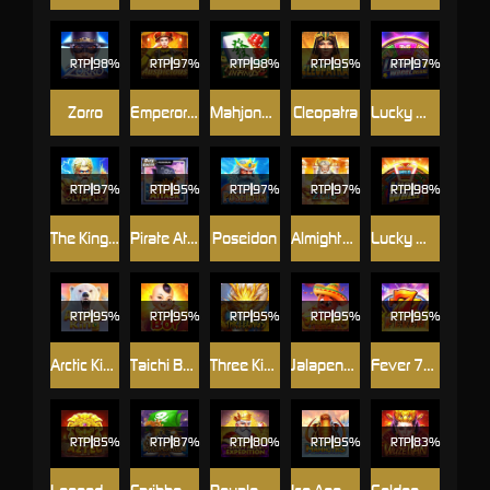
RTP
98%
RTP
97%
RTP
98%
RTP
95%
RTP
97%
Zorro
Emperor Auspicious
Mahjong Infinity
Cleopatra
Lucky Wheel Deluxe
RTP
97%
RTP
95%
RTP
97%
RTP
97%
RTP
98%
The King Of Olympus
Pirate Attack
Poseidon
Almighty Zeus
Lucky Wheel
RTP
95%
RTP
95%
RTP
95%
RTP
95%
RTP
95%
Arctic King
Taichi Boy
Three Kings
Jalapeno Burst
Fever 777
RTP
85%
RTP
87%
RTP
80%
RTP
95%
RTP
83%