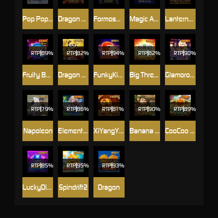
Pop Pop Candy
Dragon Soar - Hyper Wild
Formosa Bear
Magic Ace WILD LOCK
LanternWealth
RTP
89%
RTP
82%
RTP
94%
RTP
82%
RTP
90%
Fruity Bonanza
Dragon Warrior
FunkyKingKong
Big Three Dragons
Glamorous Girl
RTP
79%
RTP
86%
RTP
81%
RTP
90%
RTP
89%
Napoleon
Elemental Link Water
XiYangYang
Banana Saga
CooCoo Farm
RTP
85%
RTP
95%
RTP
93%
LuckyDiamond
Spindrift2
Dragon