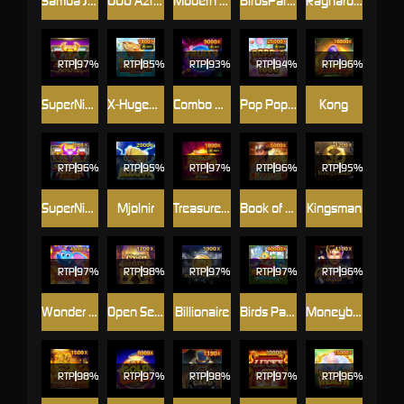
Samba Jewel
UGO Aztec Gold
Modern Gods
BirdsParty
Ragnarok : Thor VS Loki
RTP
97%
RTP
85%
RTP
93%
RTP
94%
RTP
96%
SuperNiubi
X-Huge_Fishin' Fever X-Huge
Combo Fruity Bonanza Combo
Pop Pop Candy 1000
Kong
RTP
96%
RTP
95%
RTP
97%
RTP
96%
RTP
95%
SuperNiubiDeluxe
Mjolnir
TreasureBowl
Book of Mystery
Kingsman
RTP
97%
RTP
98%
RTP
97%
RTP
97%
RTP
96%
Wonder Elephant
Open Sesame
Billionaire
Birds Party Deluxe
Moneybags Man
RTP
98%
RTP
97%
RTP
98%
RTP
97%
RTP
96%