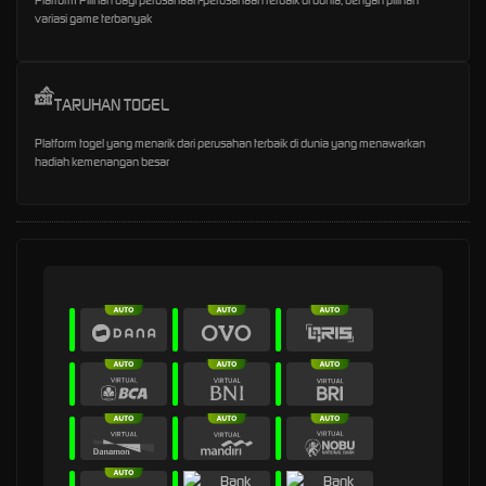
variasi game terbanyak
TARUHAN TOGEL
Platform togel yang menarik dari perusahan terbaik di dunia yang menawarkan
hadiah kemenangan besar