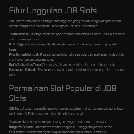
Fitur Unggulan JDB Slots
JDB Slots
menawarkan berbagai fitur unggulan yang membuatnya menjadi pilihan
utama bagi pecinta slot online. Beberapa fitur tersebut antara lain:
Tema Menarik:
Berbagai tema slot yang menarik dan berbeda-beda untuk memenuhi
selera semua pemain.
RTP Tinggi:
Return to Player (RTP) yang tinggi untuk peluang menang yang lebih
besar.
Fitur Bonus Melimpah:
Free spins, multiplier, wild symbols, dan scatter symbols untuk
meningkatkan peluang menang.
Grafis Berkualitas Tinggi:
Desain visual yang memukau dan animasi yang halus.
Keamanan Terjamin:
Sistem keamanan canggih untuk melindungi data dan transaksi
Anda.
Permainan Slot Populer di JDB
Slots
JDB Slots
di
Ligamansion2
menawarkan berbagai permainan slot populer yang bisa
Anda nikmati. Beberapa permainan tersebut antara lain:
Treasure Hunt:
Slot bertema petualangan dengan fitur bonus melimpah.
Dragon's Fortune:
Slot bertema fantasi dengan RTP tinggi dan jackpot besar.
Fruit Mania:
Slot klasik dengan tampilan modern dan fitur bonus menarik.