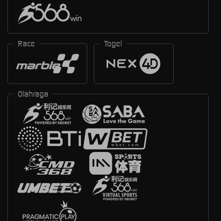
Race
Togel
Olahraga