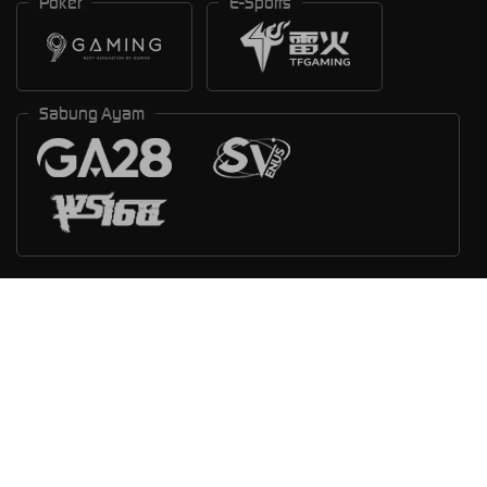
Poker
E-Sports
Sabung Ayam