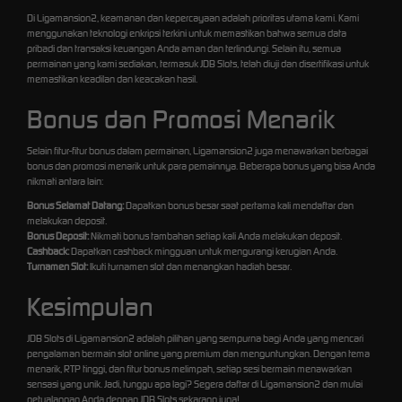
Di
Ligamansion2
, keamanan dan kepercayaan adalah prioritas utama kami. Kami
menggunakan teknologi enkripsi terkini untuk memastikan bahwa semua data
pribadi dan transaksi keuangan Anda aman dan terlindungi. Selain itu, semua
permainan yang kami sediakan, termasuk
JDB Slots
, telah diuji dan disertifikasi untuk
memastikan keadilan dan keacakan hasil.
Bonus dan Promosi Menarik
Selain fitur-fitur bonus dalam permainan,
Ligamansion2
juga menawarkan berbagai
bonus dan promosi menarik untuk para pemainnya. Beberapa bonus yang bisa Anda
nikmati antara lain:
Bonus Selamat Datang:
Dapatkan bonus besar saat pertama kali mendaftar dan
melakukan deposit.
Bonus Deposit:
Nikmati bonus tambahan setiap kali Anda melakukan deposit.
Cashback:
Dapatkan cashback mingguan untuk mengurangi kerugian Anda.
Turnamen Slot:
Ikuti turnamen slot dan menangkan hadiah besar.
Kesimpulan
JDB Slots
di
Ligamansion2
adalah pilihan yang sempurna bagi Anda yang mencari
pengalaman bermain slot online yang premium dan menguntungkan. Dengan tema
menarik, RTP tinggi, dan fitur bonus melimpah, setiap sesi bermain menawarkan
sensasi yang unik. Jadi, tunggu apa lagi? Segera daftar di
Ligamansion2
dan mulai
petualangan Anda dengan
JDB Slots
sekarang juga!