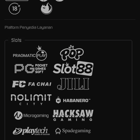
Platform Penyedia Layanan
Slots