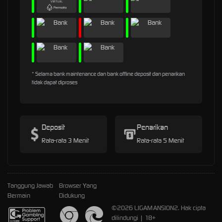
* Selama bank maintenance dan bank offline deposit dan penarikan
tidak dapat diproses
Deposit
Penarikan
Rata-rata 3 Menit
Rata-rata 5 Menit
Tanggung Jawab
Browser Yang
Bermain
Didukung
©2026 LIGAMANSION2. Hak cipta
dilindungi | 18+