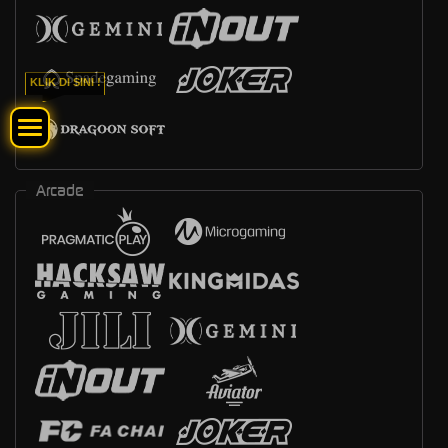
KLIK DI SINI !
Arcade