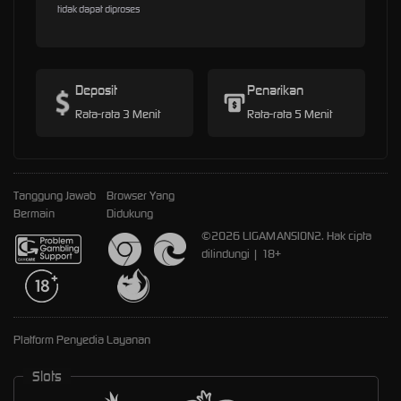
tidak dapat diproses
Deposit
Penarikan
Rata-rata 3 Menit
Rata-rata 5 Menit
Tanggung Jawab
Browser Yang
Bermain
Didukung
©2026 LIGAMANSION2. Hak cipta
dilindungi | 18+
Platform Penyedia Layanan
Slots