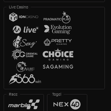
Live Casino
Race
Togel