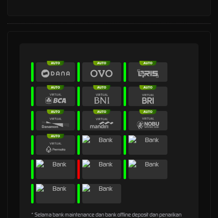
* Selama bank maintenance dan bank offline deposit dan penarikan